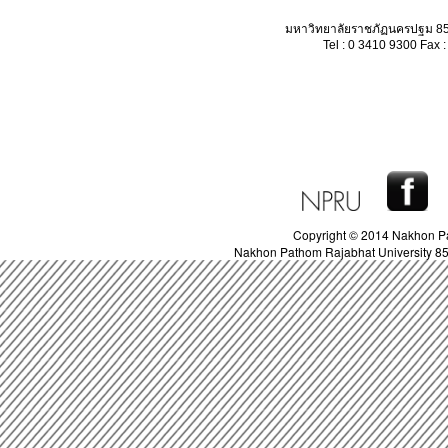
มหาวิทยาลัยราชภัฏนครปฐม 85
Tel : 0 3410 9300 Fax 
Copyright © 2014 Nakhon Pa
Nakhon Pathom Rajabhat University 