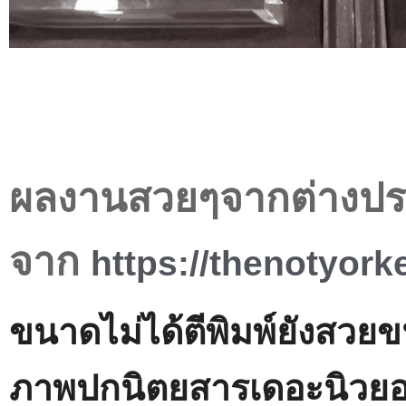
ผลงานสวยๆจากต่างปร
จาก
https://thenotyork
ขนาดไม่ได้ตีพิมพ์ยังสวย
ภาพปกนิตยสารเดอะนิวยอร์ก