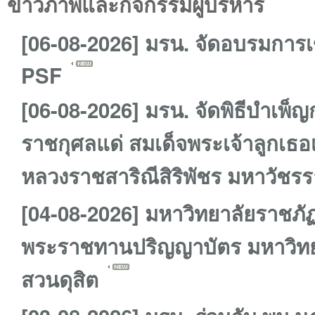
ข่าวภาพและกิจกรรมผู้บริหาร
[06-08-2026] มรน. จัดอบรมการเ
PSF
[06-08-2026] มรน. จัดพิธีบำเพ็
ราชกุศลแด่ สมเด็จพระเจ้าลูกเธอ
หลวงราชสาริณีสิริพัชร มหาวัชร
[04-08-2026] มหาวิทยาลัยราชภั
พระราชทานปริญญาบัตร มหาวิทย
สวนดุสิต