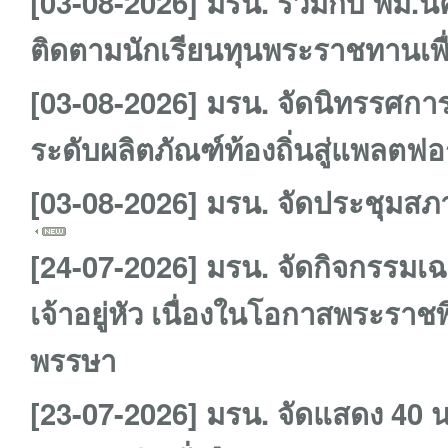
[03-08-2026] มรน. ร่วมกับ พม.
ติดตามนักเรียนทุนพระราชทานเพื
[03-08-2026] มรน. จัดนิทรรศกา
ระดับผลิตภัณฑ์ท้องถิ่นสู่แพลตฟ
[03-08-2026] มรน. จัดประชุมสภา
[24-07-2026] มรน. จัดกิจกรรมเ
เจ้าอยู่หัว เนื่องในโอกาสพระร
พรรษา
[23-07-2026] มรน. จัดแสดง 40 