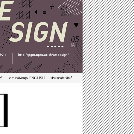
AP
ภาษาอังกฤษ ENGLISH
ประชาสัมพันธ์