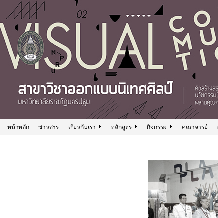
หน้าหลัก
ข่าวสาร
เกี่ยวกับเรา
หลักสูตร
กิจกรรม
คณาจารย์