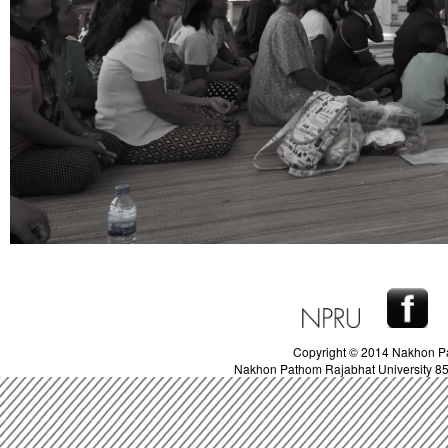
Copyright © 2014 Nakhon Pa
Nakhon Pathom Rajabhat University 