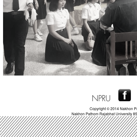
Copyright © 2014 Nakhon Pa
Nakhon Pathom Rajabhat University 