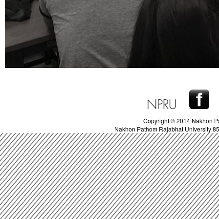
Copyright © 2014 Nakhon Pa
Nakhon Pathom Rajabhat University 