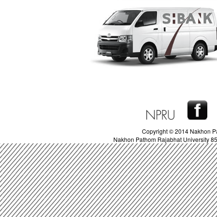
Copyright © 2014 Nakhon Pa
Nakhon Pathom Rajabhat University 