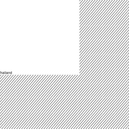
hailand