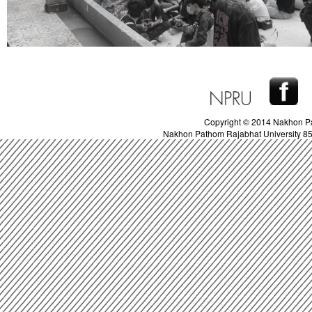
Copyright © 2014 Nakhon Pa
Nakhon Pathom Rajabhat University 