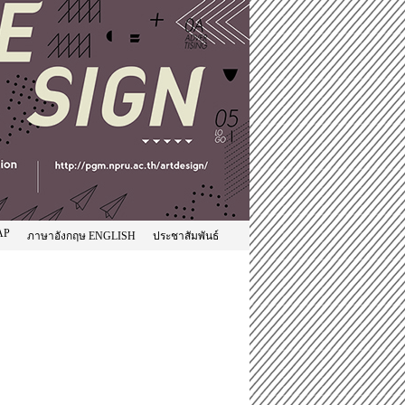
AP
ภาษาอังกฤษ ENGLISH
ประชาสัมพันธ์