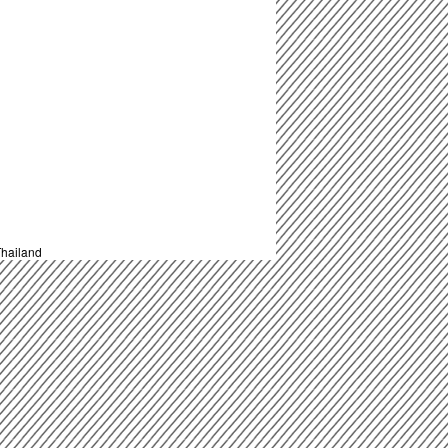
hailand