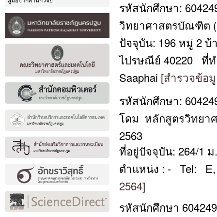
คู่มือจากสำนักวิจัย
รหัสนักศึกษา: 60424
วิทยาศาสตรบัณฑิต (ว
ปัจจุบัน: 196 หมู่ 2
ไปรษณีย์ 40220 ที่ท
Saaphai
[สำรวจข้อมู
รหัสนักศึกษา: 60424
โดม หลักสูตรวิทยาศ
2563
ที่อยู่ปัจจุบัน: 264
ตำแหน่ง : - Tel: E
2564
]
รหัสนักศึกษา 604249