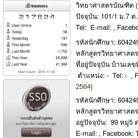
วิทยาศาสตรบัณฑิต (วท
Statistics
ปัจจุบัน: 101/1 ม.7 ต
Tel: E-mail: , Face
User Online
1
Today
58
Yesterday
197
รหัสนักศึกษา: 60424
This Month
596
หลักสูตรวิทยาศาสตรบ
Last Month
1,752
This Year
55,696
ที่อยู่ปัจจุบัน บ้านเลข
Last Year
41,384
Start Count : 2014-11-02
ตำแหน่ง: - Tel: - ,
2564]
รหัสนักศึกษา: 60424
หลักสูตรวิทยาศาสตรบ
ระบบยืนยันตัวบุคคล
อยู่ปัจจุบัน: 99 หมู
มหาวิทยาลัยราชภัฏนครปฐม
E-mail: , Facebook
Login