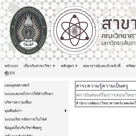
หน้าแรก
เกี่ยวกับสาขาวิชา
หลักสูตร
คณาจารย์และเจ้าหน้าที่
ทรัพย
EN
สาระความรู้ความเป็นครู
แผนยุทธศาสตร์
สถาบันส่งเสริมการสอนวิทย
ระบบและกลไกการให้คำปรึกษา
บริหารความเสี่ยง
สำนักงานพัฒนาวิทยาศาสตร์แลพเทคโน
มุมศิษย์เก่า
ระบบบริหารจัดการเว็บไซต์
ข้อมูลเกี่ยวกับวิชาชีพครู