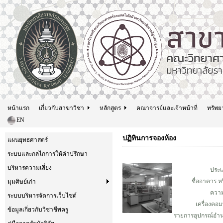
หน้าแรก
เกี่ยวกับสาขาวิชา
หลักสูตร
คณาจารย์และเจ้าหน้าที่
ทรัพย
EN
ปฏิทินการจองห้อง
แผนยุทธศาสตร์
ระบบและกลไกการให้คำปรึกษา
บริหารความเสี่ยง
ประเภ
ชื่ออาคาร หร
มุมศิษย์เก่า
ความจ
ระบบบริหารจัดการเว็บไซต์
เครื่องคอมพ
ข้อมูลเกี่ยวกับวิชาชีพครู
รายการอุปกรณ์อ