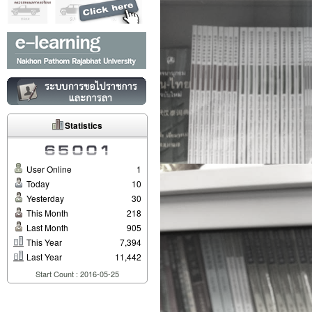
Statistics
User Online
1
Today
10
Yesterday
30
This Month
218
Last Month
905
This Year
7,394
Last Year
11,442
Start Count : 2016-05-25