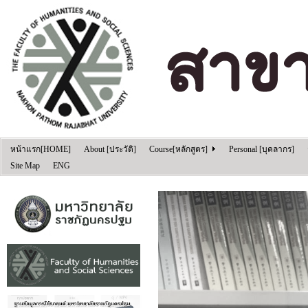
หน้าแรก[HOME]
About [ประวัติ]
Course[หลักสูตร]
Personal [บุคลากร]
Site Map
ENG