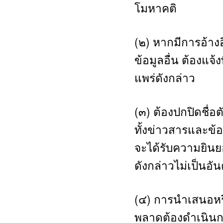
โมหาคติ
(๒) หากมีการอ้างอ
ข้อมูลอื่น ต้องแจ
แพร่ดังกล่าว
(๓) ต้องปกปิดชื่อ
ทั้งข่าวสารและข้อม
จะได้รับความยินย
ดังกล่าวไม่เป็นอั
(๔) การนำเสนอหรือ
พลาดต้องดำเนินก