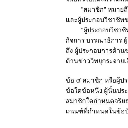
"สมาชิก" หมายถึง อ
และผู้ประกอบวิชาชีพข
"ผู้ประกอบวิชาชีพข่
กิจการ บรรณาธิการ ผ
ถึง ผู้ประกอบการด้านข
ด้านข่าววิทยุกระจายเ
ข้อ ๔ สมาชิก หรือผู้ปร
ข้อใดข้อหนึ่ง ผู้นั้น
สมาชิกใดกำหนดจริยธร
เกณฑ์ที่กำหนดในข้อบังคั