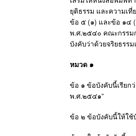
ยุติธรรม และความเที
ข้อ ๕ (๑) และข้อ ๑๔ 
พ.ศ.๒๕๔๐ คณะกรรมการ
บังคับว่าด้วยจริยธรรมแ
หมวด ๑
ข้อ ๑ ข้อบังคับนี้เรีย
พ.ศ.๒๕๔๑”
ข้อ ๒ ข้อบังคับนี้ให้ใช