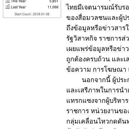
This Year
5,851
ไทยมีเจตนารมณ์รับร
Last Year
11,066
Start Count : 2018-01-08
ของสื่อมวลชนและผู้ปร
ถึงข้อมูลหรือข่าวส
รัฐวิสาหกิจ ราชการส่
เผยแพร่ข้อมูลหรือข่า
ถูกต้องครบถ้วน และ
ข้อความ การโฆษณา แล
นอกจากนี้ ผู้ประกอบว
และเสรีภาพในการนำ
แทรกแซงจากผู้บริหาร
ราชการ หน่วยงานของรั
กลุ่มเคลื่อนไหวกดดันท