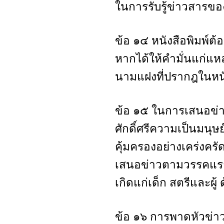
ในการรับรู้ข่าวสาร
ข้อ ๑๔ หนังสือพิมพ์ต้
หากได้ให้คำมั่นแก่แหล
นามแฝงที่ปรากฎในหนัง
ข้อ ๑๕ ในการเสนอข่าว
ศักดิ์ศรีความเป็นมนุษ
คุ้มครองอย่างเคร่งคร
เสนอข่าวตามวรรคแรก
เกิดแก่เด็ก สตรีและผู
ข้อ ๑๖ การพาดหัวข่า