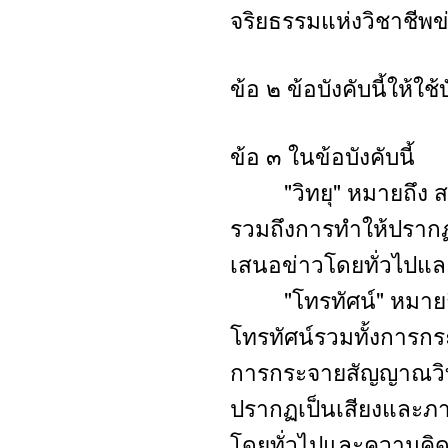
จริยธรรมแห่งวิชาชีพข
ข้อ ๒ ข้อบังคับนี้ให้ใช
ข้อ ๓ ในข้อบังคับนี้
"วิทยุ" หมายถึง สถาน
รวมถึงการทำให้ปรากฏเป
เสนอข่าวโดยทั่วไปแล
"โทรทัศน์" หมายถึง 
โทรทัศน์รวมทั้งการก
การกระจายสัญญาณวิทยุ
ปรากฏเป็นเสียงและภาพ 
โดยทั่วไปและความคิด