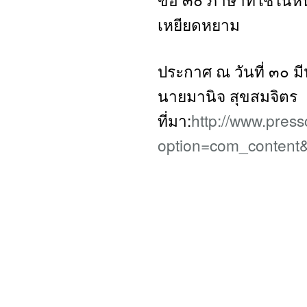
เหยียดหยาม
ประกาศ ณ วันที่ ๓๐ 
นายมานิจ สุขสมจิตร
ที่มา:
http://www.press
option=com_content&