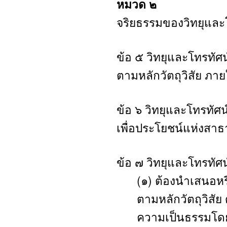
หมวด ๒
จริยธรรมของวิทยุและ
ข้อ ๕ วิทยุและโทรทัศ
ตามหลักวัตถุวิสัย ภา
ข้อ ๖ วิทยุและโทรทัศน
เพื่อประโยชน์แห่งสาธ
ข้อ ๗ วิทยุและโทรทัศน์
(๑) ต้องนำเสนอหร
ตามหลักวัตถุวิสัย
ความเป็นธรรมโดย