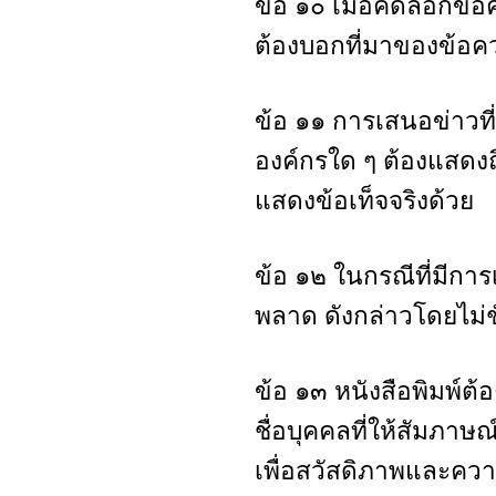
ข้อ ๑๐ เมื่อคัดลอกข้อค
ต้องบอกที่มาของข้อคว
ข้อ ๑๑ การเสนอข่าวที
องค์กรใด ๆ ต้องแสดง
แสดงข้อเท็จจริงด้วย
ข้อ ๑๒ ในกรณีที่มีกา
พลาด ดังกล่าวโดยไม่ช
ข้อ ๑๓ หนังสือพิมพ์ต
ชื่อบุคคลที่ให้สัมภาษ
เพื่อสวัสดิภาพและคว