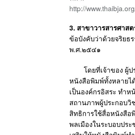
http://www.thaibja.o
3. สาขาวารสารศาสตร
ข้อบังคับว่าด้วยจริยธ
พ.ศ.๒๕๔๑
โดยที่เจ้าของ ผู้ป
หนังสือพิมพ์ทั้งหลาย
เป็นองค์กรอิสระ ทำหน้
สถานภาพผู้ประกอบวิช
สิทธิการใช้สื่อหนังสื
พลเมืองในระบอบประชา
เสริมให้หนังสือพิมพ์