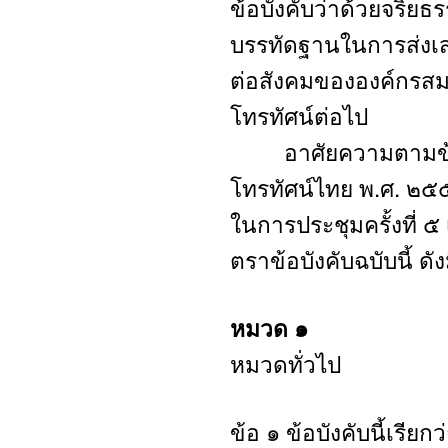
ข้อบังคับว่าด้วยจริยธ
บรรทัดฐานในการส่งเส
ต่อสังคมขององค์กรสมา
โทรทัศน์ต่อไป
อาศัยความตามข้อ ๑
โทรทัศน์ไทย พ.ศ. ๒
ในการประชุมครั้งที่ ๕
ตราข้อบังคับฉบับนี้ ดั
หมวด ๑
หมวดทั่วไป
ข้อ ๑ ข้อบังคับนี้เรีย