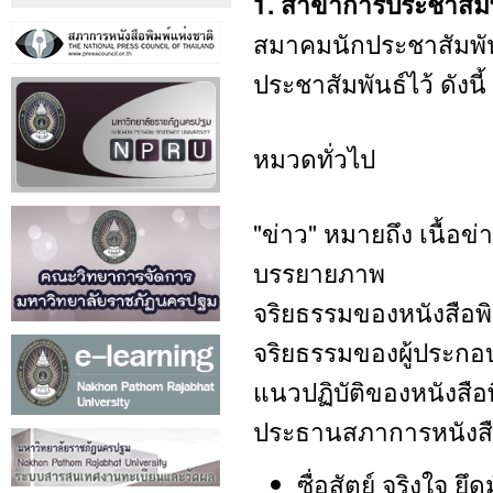
1. สาขาการประชาสัมพ
สมาคมนักประชาสัมพั
ประชาสัมพันธ์ไว้ ดังนี้
หมวดทั่วไป
"ข่าว" หมายถึง เนื้อ
บรรยายภาพ
จริยธรรมของหนังสือพิ
จริยธรรมของผู้ประกอบ
แนวปฏิบัติของหนังสือพ
ประธานสภาการหนังสือ
ซื่อสัตย์ จริงใจ ย