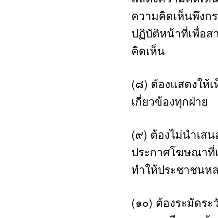
ความคิดเห็นพึงกร
ปฏิบัติหน้าที่เพ
คิดเห็น
(๘) ต้องแสดงให้เ
เกี่ยวข้องทุกฝ่าย
(๙) ต้องไม่นำเสน
ประกาศโฆษณาที่แ
ทำให้ประชาชนหลงเ
(๑๐) ต้องระมัดระว