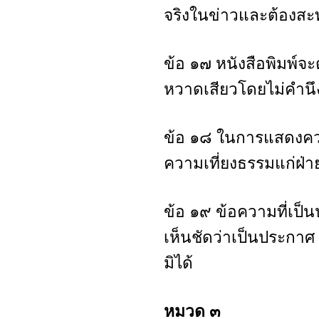
จริงในข่าวและต้องสะ
ข้อ ๑๗ หนังสือพิมพ์จ
หวาดเสียวโดยไม่คำนึง
ข้อ ๑๘ ในการแสดงความ
ความเที่ยงธรรมแก่ฝ่าย
ข้อ ๑๙ ข้อความที่เป็
เห็นชัดว่าเป็นประก
มิได้
หมวด ๓