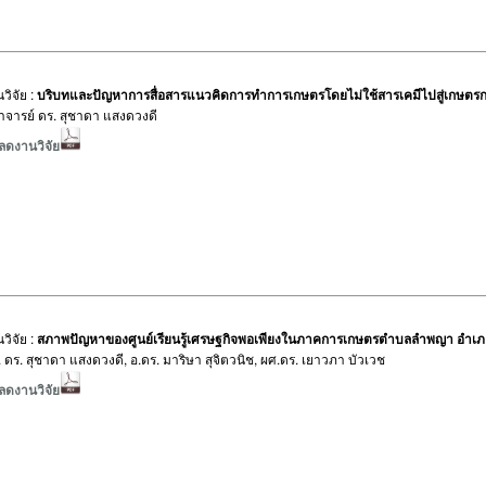
วิจัย :
บริบทและปัญหาการสื่อสารแนวคิดการทำการเกษตรโดยไม่ใช้สารเคมีไปสู่เกษ
: อาจารย์ ดร. สุชาดา แสงดวงดี
ลดงานวิจัย
วิจัย :
สภาพปัญหาของศูนย์เรียนรู้เศรษฐกิจพอเพียงในภาคการเกษตรตำบลลำพญา อำเ
: อ. ดร. สุชาดา แสงดวงดี, อ.ดร. มาริษา สุจิตวนิช, ผศ.ดร. เยาวภา บัวเวช
ลดงานวิจัย