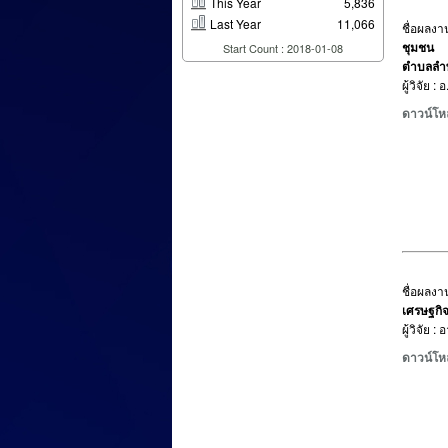
This Year
5,836
Last Year
11,066
ชื่อผลงาน
ชุมชน
Start Count : 2018-01-08
ตำบลลำพ
ผู้วิจัย 
ดาวน์โห
ชื่อผลงาน
เศรษฐกิ
ผู้วิจัย 
ดาวน์โห