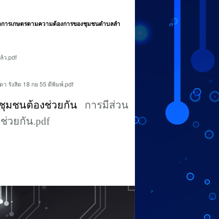
นภาคการเกษตรตามความต้องการของชุมชนตำบลลำ
ล้ว.pdf
า รังสิต 18 กย 55 ตีพิมพ์.pdf
นชุมชนต้องช่วยกัน
การมีส่วน
ช่วยกัน.pdf