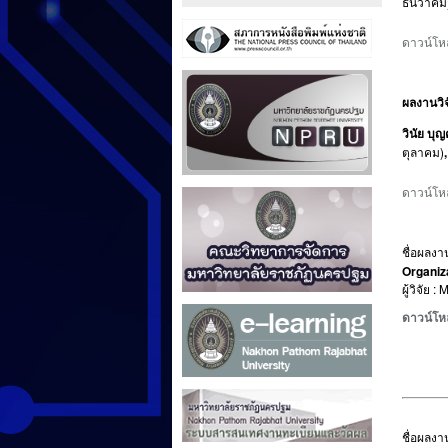
ธันวาคม)
ดาวน์โ
ผลงานวิจ
วินัย บุ
ตุลาคม)
ดาวน์โห
ชื่อผลงาน
Organiz
ผู้วิจัย
ดาวน์โห
ชื่อผลงาน