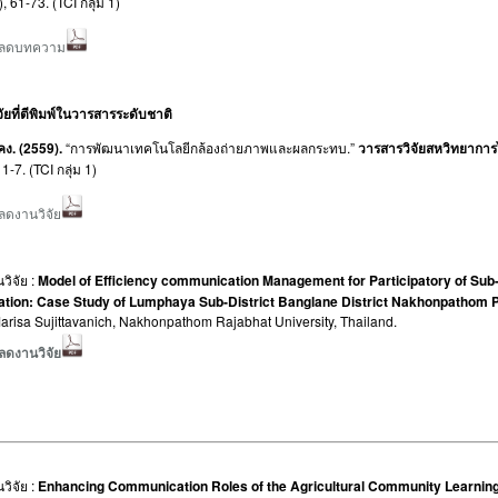
, 61-73. (TCI กลุ่ม 1)
หลดบทความ
ัยที่ตีพิมพ์ในวารสารระดับชาติ
ญคง
. (2559).
“การพัฒนาเทคโนโลยีกล้องถ่ายภาพและผลกระทบ.”
วารสารวิจัยสหวิทยากา
,
1-7. (TCI กลุ่ม 1)
ลดงานวิจัย
วิจัย :
Model of Efficiency communication Management for Participatory of Sub-
ation: Case Study of Lumphaya Sub-District Banglane District Nakhonpathom P
 : Marisa Sujittavanich, Nakhonpathom Rajabhat University, Thailand.
ลดงานวิจัย
วิจัย :
Enhancing Communication Roles of the Agricultural Community Learnin