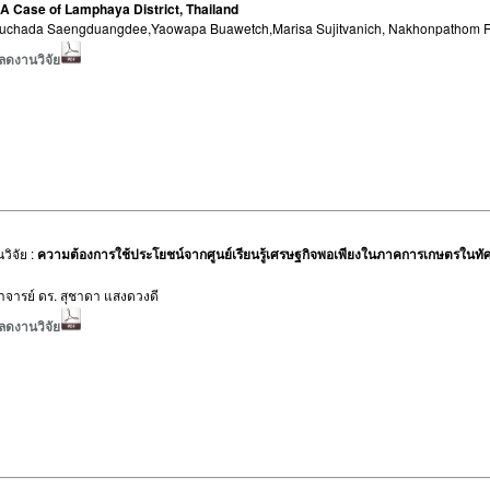
 A Case of Lamphaya District, Thailand
ย : Suchada Saengduangdee,Yaowapa Buawetch,Marisa Sujitvanich, Nakhonpathom Ra
ลดงานวิจัย
วิจัย :
ความต้องการใช้ประโยชน์จากศูนย์เรียนรู้เศรษฐกิจพอเพียงในภาคการเกษตรใน
: อาจารย์ ดร. สุชาดา แสงดวงดี
ลดงานวิจัย