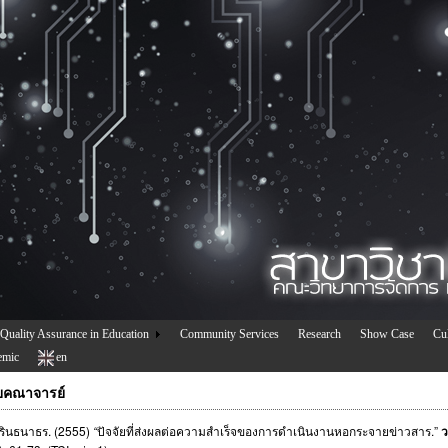
Quality Assurance in Education
Community Services
Research
Show Case
Cul
emic
en
ัยคณาจารย์
ิรินธนาธร. (2555)
“
ปัจจัยที่ส่งผลต่อความสำเร็จของการดำเนินงานหอกระจายข่าวสาร.”
ว