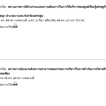
วิจัย :
สถานภาพการมีส่วนร่วมและความต้องการในการให้บริการของศูนย์เรียนรู้เศร
ญา อำเภอบางเลน จังหวัดนครปฐม
: อ. ดร. สุชาดา แสงดวงดี, อ.ดร. มาริษา สุจิตวนิช, ผศ.ดร. เยาวภา บัวเวช
ลดงานวิจัย
วิจัย :
สภาพการณ์และระดับความสามารถของกรรมการบริหารในการดำเนินงานวิสาหกิ
จพอเพียง
: อาจารย์ ดร. สุชาดา แสงดวงดี
ลดงานวิจัย