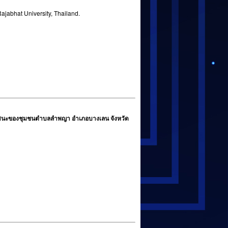
jabhat University, Thailand.
ทัศนะของชุมชนตำบลลำพญา อำเภอบางเลน จังหวัด