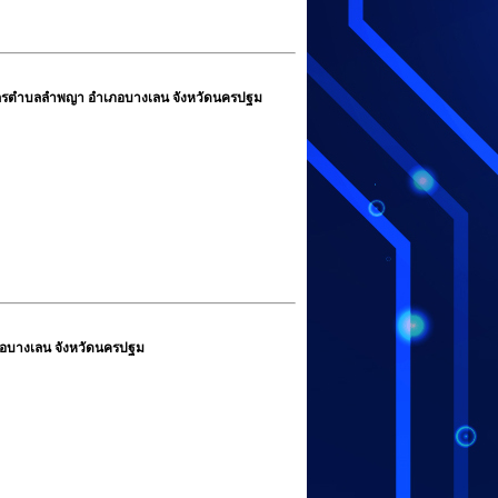
ตรกรตำบลลำพญา อำเภอบางเลน จังหวัดนครปฐม
ภอบางเลน จังหวัดนครปฐม