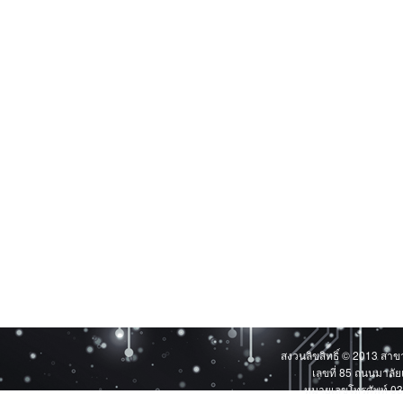
สงวนลิขสิทธิ์ © 2013 สา
เลขที่ 85 ถนนมาลั
หมายเลขโทรศัพท์ 03