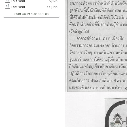
This Year
5,825
Last Year
11,066
Start Count : 2018-01-08