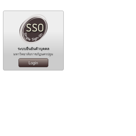
ระบบยืนยันตัวบุคคล
มหาวิทยาลัยราชภัฏนครปฐม
Login