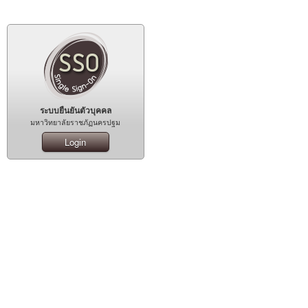
ระบบยืนยันตัวบุคคล
มหาวิทยาลัยราชภัฏนครปฐม
Login