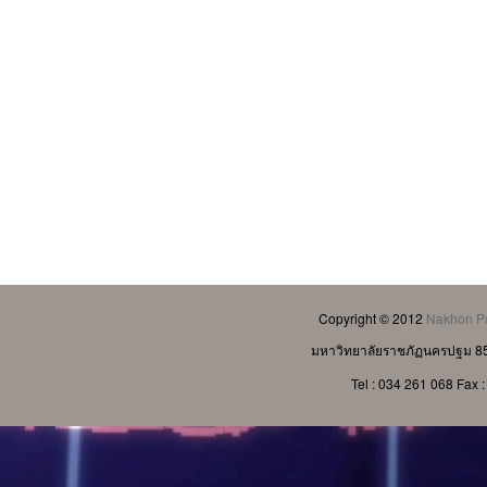
Copyright © 2012
Nakhon Pa
มหาวิทยาลัยราชภัฏนครปฐม 85
Tel : 034 261 068 Fax 