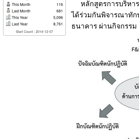
หลักสูตรการบริหารธ
This Month
116
Last Month
681
ได้ร่วมกันพิจารณาทัก
This Year
5,096
ธนาคาร ผ่านกิจกรรม 6
Last Year
8,761
Start Count : 2014-12-07