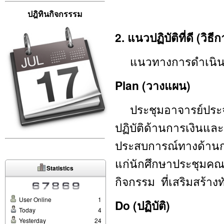
ปฎิทินกิจกรรรม
2. แนวปฏิบัติที่ดี 
แนวทางการดำเนิน
Plan (
วางแผน)
ประชุมอาจารย์ประจำห
ปฏิบัติด้านการเงินแ
ประสบการณ์ทางด้านก
แก่นักศึกษาประชุมค
Statistics
กิจกรรม ที่เสริมสร้าง
User Online
1
Do (
ปฏิบัติ)
Today
4
Yesterday
24