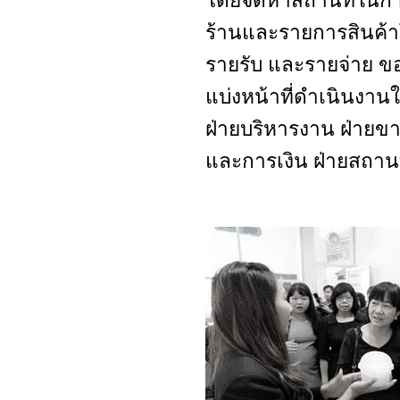
ร้านและรายการสินค้
รายรับ และรายจ่าย ขอ
แบ่งหน้าที่ดำเนินงาน
ฝ่ายบริหารงาน ฝ่ายขาย
และการเงิน ฝ่ายสถานท