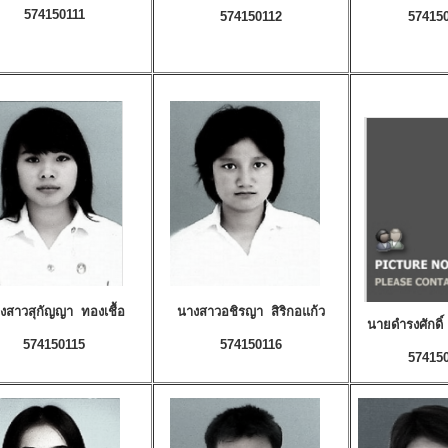
574150111
574150112
57415
งสาวสุกัญญา ทองเชื้อ
นางสาวอชิรญา สิริกอแก้ว
นายดำรงศักดิ
574150115
574150116
57415