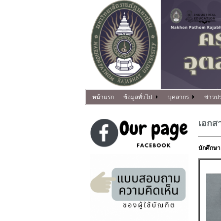
หน้าแรก
ข้อมูลทั่วไป
บุคลากร
ข่าวปร
เอกสา
นักศึกษา