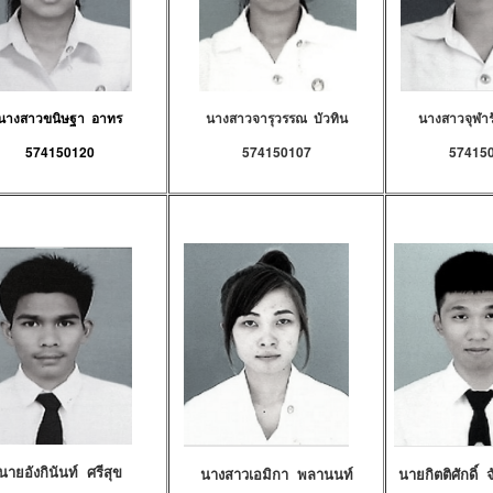
นางสาวขนิษฐา อาทร
นางสาวจารุวรรณ บัวทิน
นางสาวจุฬารั
574150120
574150107
57415
นายอังกินันท์ ศรีสุข
นางสาวเอมิกา พลานนท์
นายกิตติศักดิ์ 