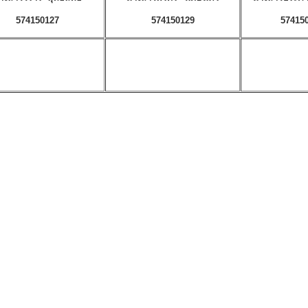
574150127
574150129
57415