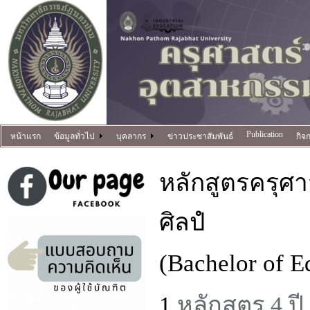
Publication
หน้าแรก
ข้อมูลทั่วไป
บุคลากร
ข่าวประชาสัมพันธ์
กิจ
หลักสูตรครุศ
ศิลปํ
(Bachelor of E
1.
หลักสูตร 4 ปี