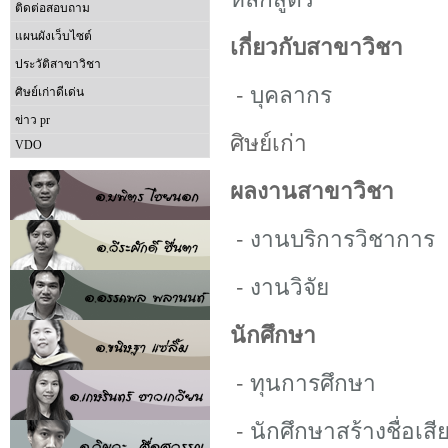
ติดต่อสอบถาม
แผนผังเว็บไซต์
เกี่ยวกับสาขาวิชา
ประวัติสาขาวิชา
-
บุคลากร
ศิษย์เก่าดีเด่น
ข่าว pr
ศิษย์เก่า
VDO
ผลงานสาขาวิชา
-
งานบริการวิชาการ
-
งานวิจัย
นักศึกษา
-
ทุนการศึกษา
-
นักศึกษาสร้างชื่อเสี