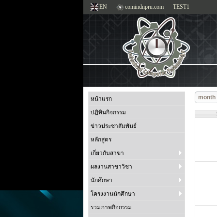
EN
comindnpru.com
TEST1
month
หน้าแรก
ปฏิทินกิจกรรม
ข่าวประชาสัมพันธ์
หลักสูตร
เกี่ยวกับสาขา
ผลงานสาขาวิชา
นักศึกษา
โครงงานนักศึกษา
รวมภาพกิจกรรม