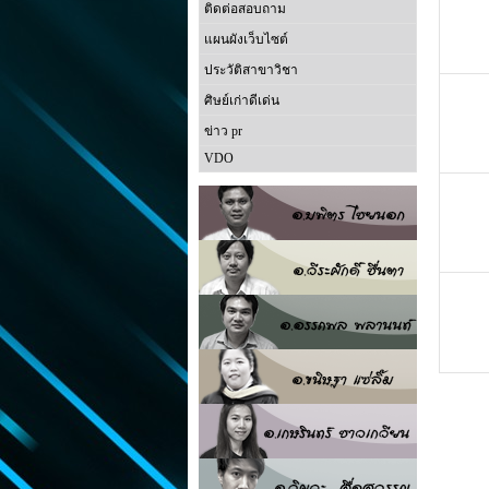
ติดต่อสอบถาม
แผนผังเว็บไซต์
ประวัติสาขาวิชา
ศิษย์เก่าดีเด่น
ข่าว pr
VDO