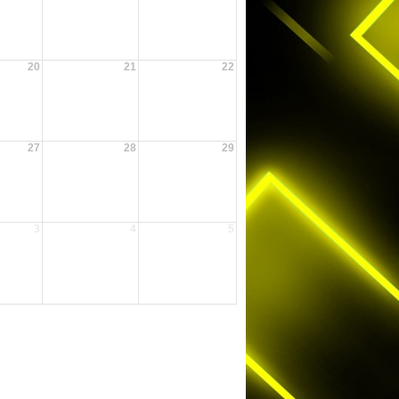
20
21
22
27
28
29
3
4
5