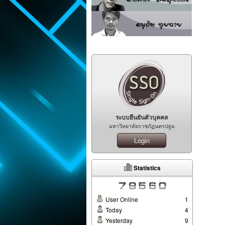
ระบบยืนยันตัวบุคคล
มหาวิทยาลัยราชภัฏนครปฐม
Login
Statistics
User Online
1
Today
4
Yesterday
9