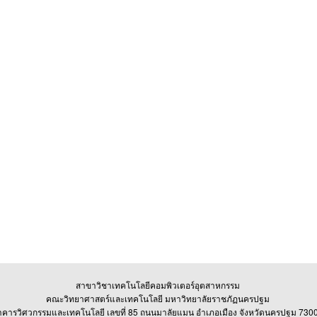
สาขาวิชาเทคโนโลยีคอมพิวเตอร์อุตสาหกรรม
คณะวิทยาศาสตร์และเทคโนโลยี มหาวิทยาลัยราชภัฏนครปฐม
าคารวิศวกรรมและเทคโนโลยี เลขที่ 85 ถนนมาลัยแมน อำเภอเมือง จังหวัดนครปฐม 730