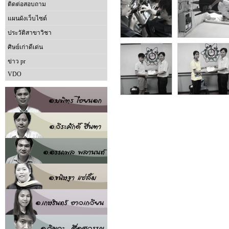
ติดต่อสอบถาม
แผนผังเว็บไซต์
ประวัติสาขาวิชา
ศิษย์เก่าดีเด่น
ข่าว pr
VDO