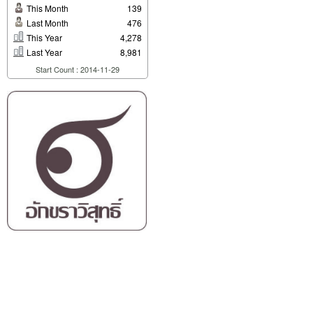
This Month
139
Last Month
476
This Year
4,278
Last Year
8,981
Start Count : 2014-11-29