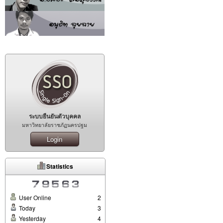
ระบบยืนยันตัวบุคคล
มหาวิทยาลัยราชภัฏนครปฐม
Login
Statistics
User Online
2
Today
3
Yesterday
4