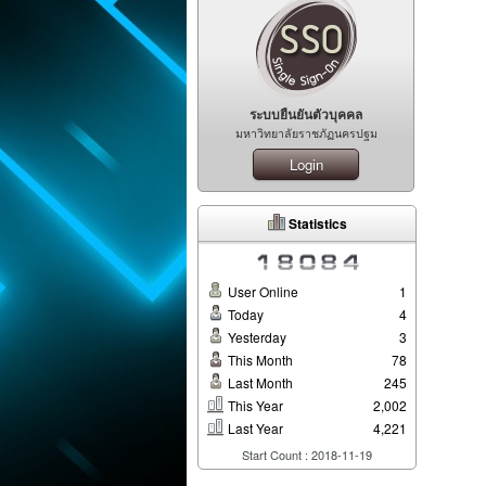
ระบบยืนยันตัวบุคคล
มหาวิทยาลัยราชภัฏนครปฐม
Login
Statistics
User Online
1
Today
4
Yesterday
3
This Month
78
Last Month
245
This Year
2,002
Last Year
4,221
Start Count : 2018-11-19