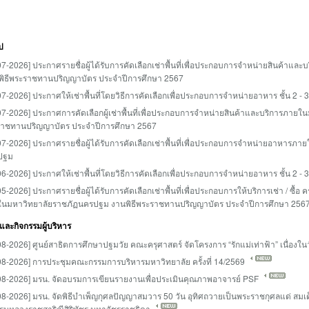
ป
07-2026] ประกาศรายชื่อผู้ได้รับการคัดเลือกเช่าพื้นที่เพื่อประกอบการจำหน่ายสินค้า
พิธีพระราชทานปริญญาบัตร ประจำปีการศึกษา 2567
07-2026] ประกาศให้เช่าพื้นที่โดยวิธีการคัดเลือกเพื่อประกอบการจำหน่ายอาหาร ชั้น 
07-2026] ประกาศการคัดเลือกผู้เช่าพื้นที่เพื่อประกอบการจำหน่ายสินค้าและบริการภาย
าชทานปริญญาบัตร ประจำปีการศึกษา 2567
07-2026] ประกาศรายชื่อผู้ได้รับการคัดเลือกเช่าพื้นที่เพื่อประกอบการจำหน่ายอาหาร
ปฐม
06-2026] ประกาศให้เช่าพื้นที่โดยวิธีการคัดเลือกเพื่อประกอบการจำหน่ายอาหาร ชั้น 
05-2026] ประกาศรายชื่อผู้ได้รับการคัดเลือกเช่าพื้นที่เพื่อประกอบการให้บริการเช่า / ซ
นมหาวิทยาลัยราชภัฏนครปฐม งานพิธีพระราชทานปริญญาบัตร ประจำปีการศึกษา 256
ละกิจกรรมผู้บริหาร
08-2026] ศูนย์สาธิตการศึกษาปฐมวัย คณะครุศาสตร์ จัดโครงการ “รักแม่เท่าฟ้า” เนื่องใ
08-2026] การประชุมคณะกรรมการบริหารมหาวิทยาลัย ครั้งที่ 14/2569
08-2026] มรน. จัดอบรมการเขียนรายงานเพื่อประเมินคุณภาพอาจารย์ PSF
08-2026] มรน. จัดพิธีบำเพ็ญกุศลปัญญาสมวาร 50 วัน อุทิศถวายเป็นพระราชกุศลแด่ สมเด
กรมหลวงราชสาริณีสิริพัชร มหาวัชรราชธิดา