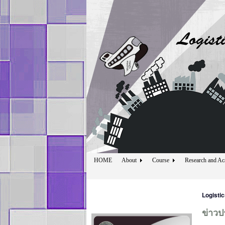
HOME
About
Course
Research and Ac
Logisti
ข่าวป