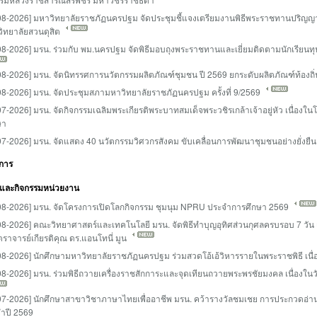
08-2026] มหาวิทยาลัยราชภัฏนครปฐม จัดประชุมชี้แจงเตรียมงานพิธีพระราชทานปริญ
ิทยาลัยสวนดุสิต
08-2026] มรน. ร่วมกับ พม.นครปฐม จัดพิธีมอบถุงพระราชทานและเยี่ยมติดตามนักเรียน
08-2026] มรน. จัดนิทรรศการนวัตกรรมผลิตภัณฑ์ชุมชน ปี 2569 ยกระดับผลิตภัณฑ์ท้องถิ
08-2026] มรน. จัดประชุมสภามหาวิทยาลัยราชภัฏนครปฐม ครั้งที่ 9/2569
07-2026] มรน. จัดกิจกรรมเฉลิมพระเกียรติพระบาทสมเด็จพระวชิรเกล้าเจ้าอยู่หัว เนื
ษา
07-2026] มรน. จัดแสดง 40 นวัตกรรมวิศวกรสังคม ขับเคลื่อนการพัฒนาชุมชนอย่างยั่งยืน
าการ
และกิจกรรมหน่วยงาน
08-2026] มรน. จัดโครงการเปิดโลกกิจกรรม ชุมนุม NPRU ประจำการศึกษา 2569
08-2026] คณะวิทยาศาสตร์และเทคโนโลยี มรน. จัดพิธีทำบุญอุทิศส่วนกุศลครบรอบ 7 วั
ราจารย์เกียรติคุณ ดร.แอนโทนี่ มูน
08-2026] นักศึกษามหาวิทยาลัยราชภัฏนครปฐม ร่วมสวดโอ้เอ้วิหารรายในพระราชพิธี เน
08-2026] มรน. ร่วมพิธีถวายเครื่องราชสักการะและจุดเทียนถวายพระพรชัยมงคล เนื่องใน
07-2026] นักศึกษาสาขาวิชาภาษาไทยเพื่ออาชีพ มรน. คว้ารางวัลชมเชย การประกวดอ่า
ำปี 2569