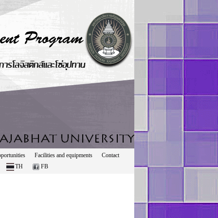
portunities
Facilities and equipments
Contact
TH
FB