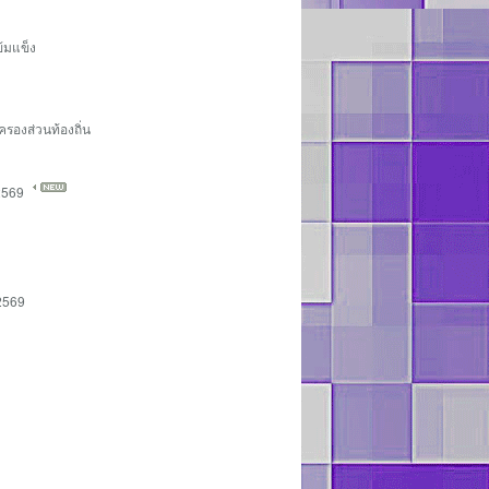
้มแข็ง
ครองส่วนท้องถิ่น
 2569
2569