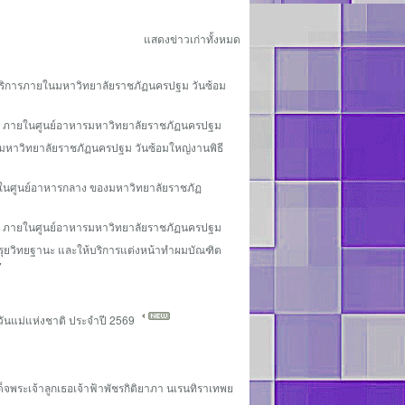
แสดงข่าวเก่าทั้งหมด
และบริการภายในมหาวิทยาลัยราชภัฏนครปฐม วันซ้อม
2 - 3 ภายในศูนย์อาหารมหาวิทยาลัยราชภัฏนครปฐม
ในมหาวิทยาลัยราชภัฏนครปฐม วันซ้อมใหญ่งานพิธี
ภายในศูนย์อาหารกลาง ของมหาวิทยาลัยราชภัฏ
2 - 3 ภายในศูนย์อาหารมหาวิทยาลัยราชภัฏนครปฐม
ื้อ ครุยวิทยฐานะ และให้บริการแต่งหน้าทำผมบัณฑิต
7
นวันแม่แห่งชาติ ประจำปี 2569
็จพระเจ้าลูกเธอเจ้าฟ้าพัชรกิติยาภา นเรนทิราเทพย