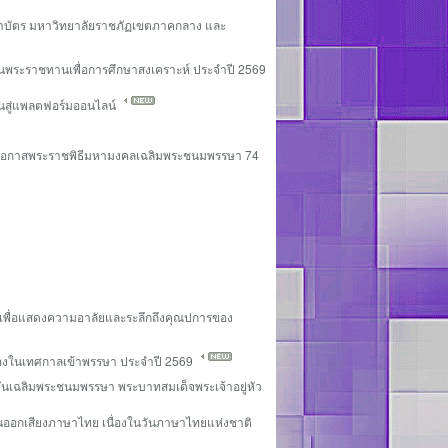
ญาบัตร มหาวิทยาลัยราชภัฏเขตภาคกลาง และ
ทุนพระราชทานเพื่อการศึกษาสงเคราะห์ ประจำปี 2569
่นสู่แพลตฟอร์มออนไลน์
่องในโอกาสพระราชพิธีมหามงคลเฉลิมพระชนมพรรษา 74
น เพื่อแสดงความอาลัยและระลึกถึงคุณปการของ
ื่องในเทศกาลเข้าพรรษา ประจำปี 2569
วันเฉลิมพระชนมพรรษา พระบาทสมเด็จพระเจ้าอยู่หัว
นออกเสียงภาษาไทย เนื่องในวันภาษาไทยแห่งชาติ