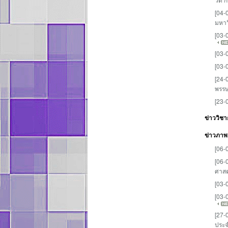
[04-
มหาว
[03-
[03-
[03-
[24-
พรร
[23-
ข่าววิช
ข่าวภาพ
[06-
[06-
ศาสต
[03-
[03-
[27-
ประจ