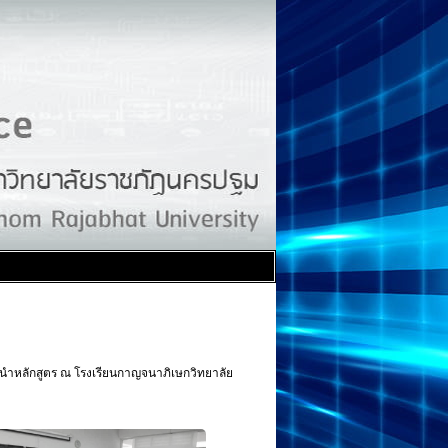
ะนำหลักสูตร ณ โรงเรียนกาญจนาภิเษกวิทยาลัย