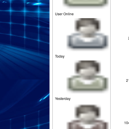
User Online
Today
2
Yesterday
10