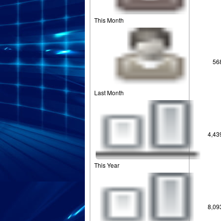
This Month
56
Last Month
4,43
This Year
8,09