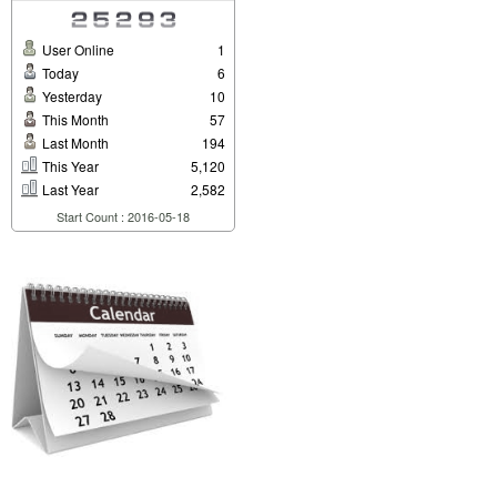
User Online
1
Today
6
Yesterday
10
This Month
57
Last Month
194
This Year
5,120
Last Year
2,582
Start Count : 2016-05-18