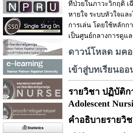
ที่ป่วยในภาวะวิกฤติ เ
หายใจ ระบบหัวใจและไ
การเล่น โดยใช้หลักก
เป็นศูนย์กลางการดูแ
ดาวน์โหลด มคอ.
เข้าสู่บทเรียนออ
รายวิชา ปฏิบัติ
Adolescent Nurs
คำอธิบายรายวิช
Statistics