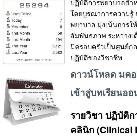
ปฏิบัติการพยาบาลสำหรับ
โดยบูรณาการความรู้ ท
User Online
1
Today
7
พยาบาล มุ่งเน้นการใ
Yesterday
10
This Month
58
สัมพันธภาพ ระหว่างเด็
Last Month
194
มีครอบครัวเป็นศูนย์
This Year
5,121
Last Year
2,582
ปฏิบัติของวิชาชีพ
Start Count : 2016-05-18
ดาวน์โหลด มคอ.
เข้าสู่บทเรียนออ
รายวิชา ปฏิบัต
(Clinical
คลินิก