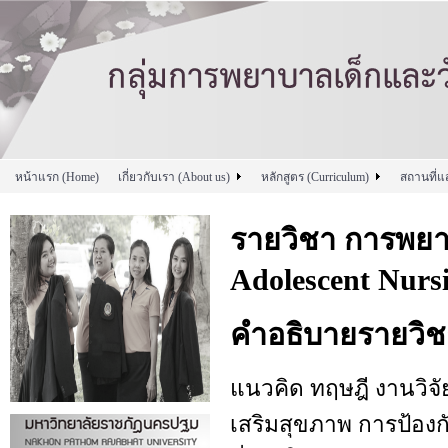
หน้าแรก (Home)
เกี่ยวกับเรา (About us)
หลักสูตร (Curriculum)
สถานที่แ
รายวิชา การพยาบ
Adolescent Nurs
คำอธิบายรายวิช
แนวคิด ทฤษฎี งานวิจัย
เสริมสุขภาพ การป้องก