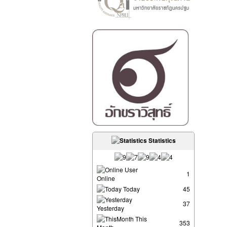
Statistics
User
1
Online
Today
45
37
Yesterday
This
353