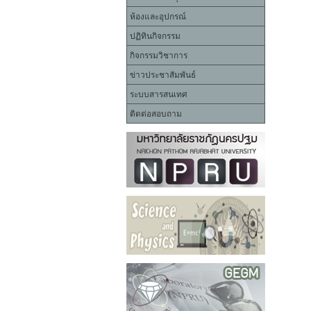
ห้องและอุปกรณ์
ปฏิทินกิจกรรม
กิจกรรมวิชาการ
ข่าวประชาสัมพันธ์
ระบบสารสนเทศ
ติดต่อสอบถาม