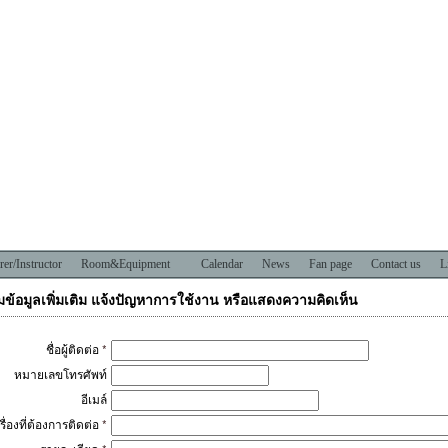
rer/Instructor
Room&Equipment
Calendar
News
Fan page
Contact us
L
ข้อมูลเพิ่มเติม แจ้งปัญหาการใช้งาน หรือแสดงความคิดเห็น
ชื่อผู้ติดต่อ
*
หมายเลขโทรศัพท์
อีเมล์
เรื่องที่ต้องการติดต่อ
*