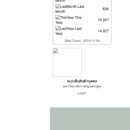
Month
Last
836
Month
This
15,357
Year
Last
14,027
Year
Start Count : 2014-11-04
ระบบยืนยันตัวบุคคล
มหาวิทยาลัยราชภัฏนครปฐม
Login