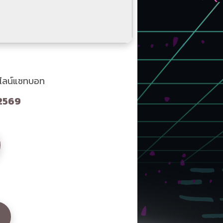
 ไลน์แชทบอท
 2569