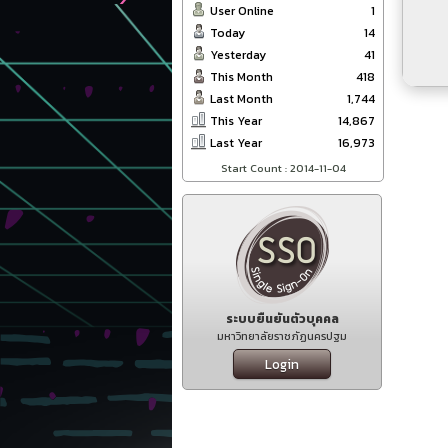
User Online
1
Today
14
Yesterday
41
This Month
418
Last Month
1,744
This Year
14,867
Last Year
16,973
Start Count : 2014-11-04
ระบบยืนยันตัวบุคคล
มหาวิทยาลัยราชภัฏนครปฐม
Login