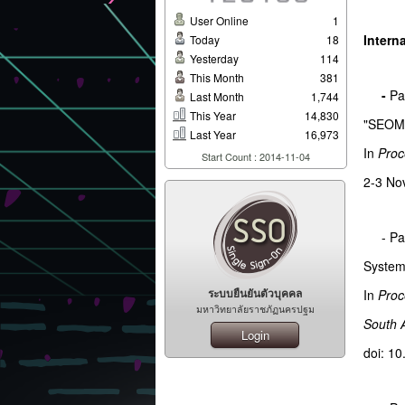
User Online
1
Intern
Today
18
Yesterday
114
This Month
381
-
Pa
Last Month
1,744
This Year
14,830
"SEOM
Last Year
16,973
In
Proc
Start Count : 2014-11-04
2-3 No
- Pakd
System
ระบบยืนยันตัวบุคคล
In
Proc
มหาวิทยาลัยราชภัฏนครปฐม
South A
Login
doi: 1