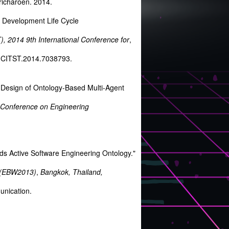
icharoen. 2014.
e Development Life Cycle
T),
2014 9th International Conference for
,
/ICITST.2014.7038793.
Design of Ontology-Based Multi-Agent
 Conference on Engineering
 Active Software Engineering Ontology."
b (EBW2013)
,
Bangkok, Thailand,
munication.