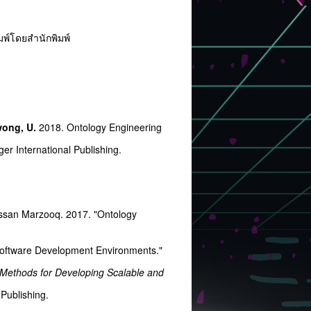
มพ์โดยสำนักพิมพ์
ong, U.
2018. Ontology Engineering
r International Publishing.
ssan Marzooq. 2017. "Ontology
 Software Development Environments."
 Methods for Developing Scalable and
Publishing.