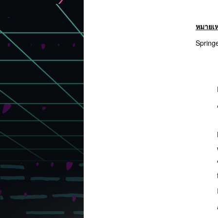
หมายเห
Springe
Bo