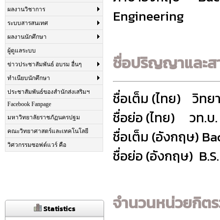
ผลงานวิชาการ
Engineering
ระบบสารสนเทศ
ผลงานนักศึกษา
ผู้ดูแลระบบ
ชื่อปริญญาและสา
ข่าวประชาสัมพันธ์ อบรม อื่นๆ
ทำเนียบนักศึกษา
ประชาสัมพันธ์ของสำนักส่งเสริมฯ
ชื่อเต็ม (ไทย) วิท
Facebook Fanpage
ชื่อย่อ (ไทย) วท.บ.
มหาวิทยาลัยราชภัฏนครปฐม
ชื่อเต็ม (อังกฤษ) 
คณะวิทยาศาสตร์และเทคโนโลยี
วิศวกรรมซอฟต์แวร์ คือ
ชื่อย่อ (อังกฤษ) B.
จำนวนหน่วยกิต
Statistics