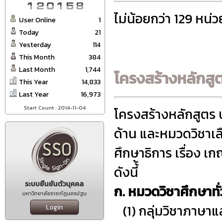
ไม่น้อยกว่า 129 หน่ว
User Online
1
Today
21
Yesterday
114
This Month
384
Last Month
1,744
โครงสร้างหลักสู
This Year
14,833
Last Year
16,973
Start Count : 2014-11-04
โครงสร้างหลักสูตร
ด้าน และหมวดวิชาเ
ศึกษาธิการ เรื่อง 
ดังนี้้
ระบบยืนยันตัวบุคคล
ก. หมวดวิชาศึกษาทั
มหาวิทยาลัยราชภัฏนครปฐม
(1) กลุ่มวิชาภาษาแ
Login