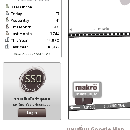
User Online
1
Today
17
Yesterday
41
This Month
421
Last Month
1,744
This Year
14,870
Last Year
16,973
Start Count : 2014-11-04
ระบบยืนยันตัวบุคคล
มหาวิทยาลัยราชภัฏนครปฐม
Login
แผนที่บน Google Map