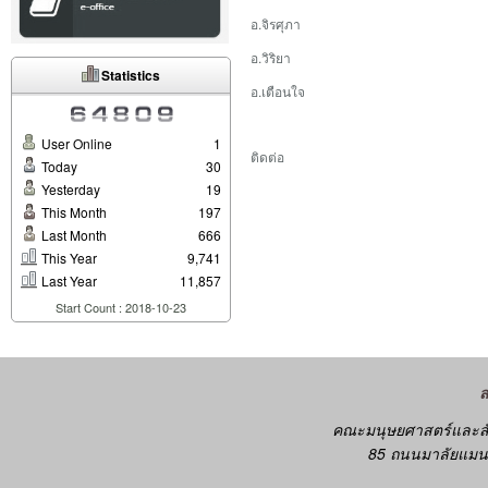
อ.จิรศุภา
อ.วิริยา
Statistics
อ.เตือนใจ
User Online
1
ติดต่อ
Today
30
Yesterday
19
This Month
197
Last Month
666
This Year
9,741
Last Year
11,857
Start Count : 2018-10-23
คณะมนุษยศาสตร์และสั
85 ถนนมาลัยแมน 