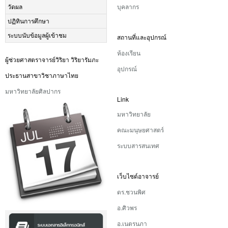
บุคลากร
วัดผล
ปฏิทินการศึกษา
ระบบนับข้อมูลผู้เข้าชม
สถานที่และอุปกรณ์
ห้องเรียน
ผู้ช่วยศาสตราจารย์วิริยา วิริยารัมภะ
อุปกรณ์
ประธานสาขาวิชาภาษาไทย
มหาวิทยาลัยศิลปากร
Link
มหาวิทยาลัย
คณะมนุษยศาสตร์
ระบบสารสนเทศ
เว็บไซด์อาจารย์
ดร.ชวนพิศ
อ.ศิวพร
อ.เนตรนภา