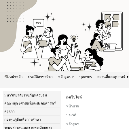
หน้าหลัก
ประวัติสาขาวิชา
หลักสูตร
บุคลากร
สถานที่และอุปกรณ์
มหาวิทยาลัยราชภัฏนครปฐม
ผังเว็บไซต์
คณะมนุษยศาสตร์และสังคมศาสตร์
หน้าแรก
ครุสภา
ประวัติ
กองทุนกู้ยืมเพื่อการศึกษา
หลักสูตร
ระบบสารสนเทศงานทะเบียนและ