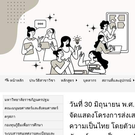
หน้าหลัก
ประวัติสาขาวิชา
หลักสูตร
บุคลากร
สถานที่และอุปกรณ์
มหาวิทยาลัยราชภัฏนครปฐม
วันที่ 30 มิถุนายน พ
คณะมนุษยศาสตร์และสังคมศาสตร์
จัดแสดงโครงการส่งเสร
ครุสภา
ความเป็นไทย โดยตัวแท
กองทุนกู้ยืมเพื่อการศึกษา
ระบบสารสนเทศงานทะเบียนและ