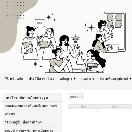
หน้าหลัก
ประวัติสาขาวิชา
หลักสูตร
บุคลากร
สถานที่และอุปกรณ์
month
มหาวิทยาลัยราชภัฏนครปฐม
คณะมนุษยศาสตร์และสังคมศาสตร์
Sun
Mon
26
27
ครุสภา
กองทุนกู้ยืมเพื่อการศึกษา
ระบบสารสนเทศงานทะเบียนและ