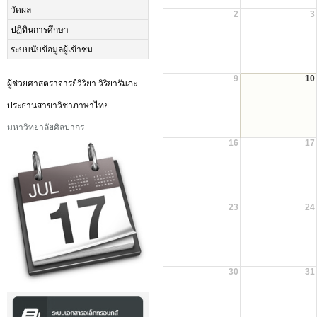
วัดผล
2
3
ปฏิทินการศึกษา
ระบบนับข้อมูลผู้เข้าชม
9
10
ผู้ช่วยศาสตราจารย์วิริยา วิริยารัมภะ
ประธานสาขาวิชาภาษาไทย
มหาวิทยาลัยศิลปากร
16
17
23
24
30
31