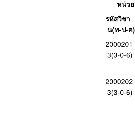
หน่วยก
รห
น(ท-ป-ค)
2000
3(3-0-6)
Philoso
200
3(3-0-6)
Life 