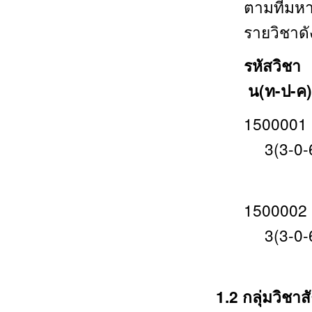
ตามที่มห
รายวิชาดัง
รห
น(ท-ป-ค)
150000
3(3-0-
Englis
150000
3(3-0-
Englis
1.2 กลุ