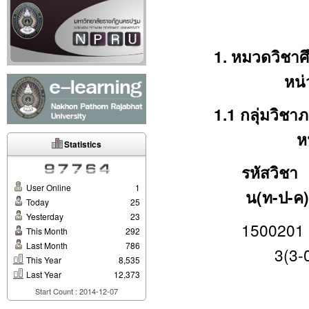
1. หมวดว
หน่วย
1.1 กลุ่มวิช
หน่วย
Statistics
รห
User Online
1
น(ท-ป-ค)
Today
25
Yesterday
23
150020
This Month
292
Last Month
786
3(3-0
This Year
8,535
Last Year
12,373
Englis
Start Count : 2014-12-07