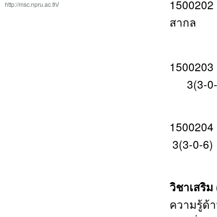
1500202
http://msc.npru.ac.th
/
สากล 
Englis
1500203
3(3-0-
Englis
1500
3(3-0-6)
Leade
วิชา
เสริม
ความรู้ด