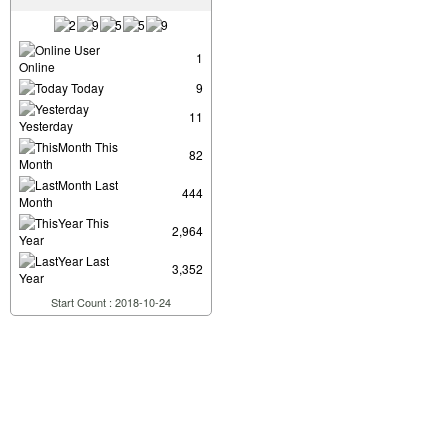
User
1
Online
Today
9
11
Yesterday
This
82
Month
Last
444
Month
This
2,964
Year
Last
3,352
Year
Start Count : 2018-10-24