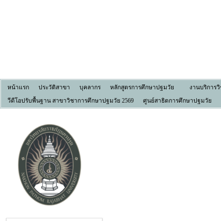
หน้าแรก
ประวัติสาขา
บุคลากร
หลักสูตรการศึกษาปฐมวัย
งานบริการว
วีดีโอปรับพื้นฐาน สาขาวิชาการศึกษาปฐมวัย 2569
ศูนย์สาธิตการศึกษาปฐมวัย