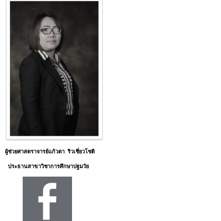
ผู้ช่วยศาสตราจารย์แก้วตา ริวเชี่ยวโชติ
ประธานสาขาวิชาการศึกษาปฐมวัย