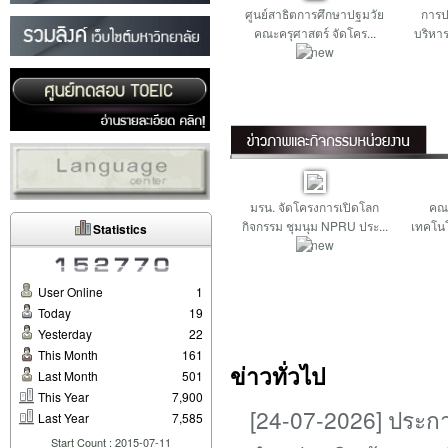
ศูนย์สาธิตการศึกษาปฐมวัย
การป
คณะครุศาสตร์ จัดโคร...
บริหาร
มรน. จัดโครงการเปิดโลก
คณ
กิจกรรม ชุมนุม NPRU ประ...
เทคโนโ
Statistics
User Online
1
Today
19
Yesterday
22
This Month
161
ข่าวทั่วไป
Last Month
501
This Year
7,900
[24-07-2026] ประกาศ
Last Year
7,585
Start Count : 2015-07-11