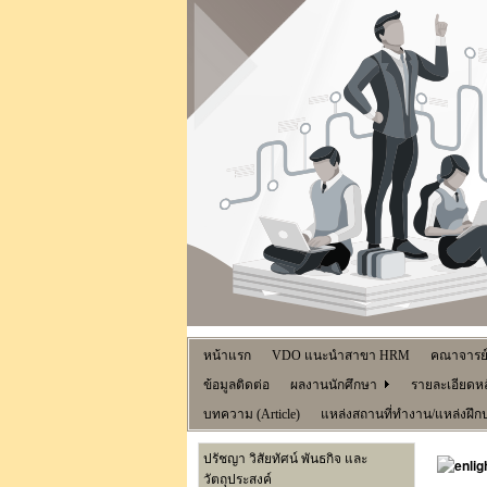
หน้าแรก
VDO แนะนำสาขา HRM
คณาจารย
ข้อมูลติดต่อ
ผลงานนักศึกษา
รายละเอียดหล
บทความ (Article)
แหล่งสถานที่ทำงาน/แหล่งฝึก
ปรัชญา วิสัยทัศน์ พันธกิจ และ
วัตถุประสงค์