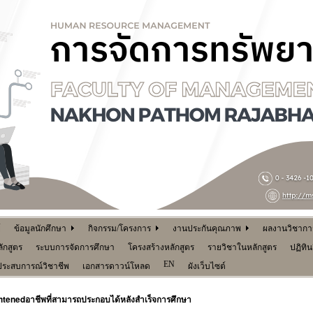
์
ข้อมูลนักศึกษา
กิจกรรม/โครงการ
งานประกันคุณภาพ
ผลงานวิชาการ 
ักสูตร
ระบบการจัดการศึกษา
โครงสร้างหลักสูตร
รายวิชาในหลักสูตร
ปฏิทิ
EN
ประสบการณ์วิชาชีพ
เอกสารดาวน์โหลด
ผังเว็บไซต์
อาชีพที่สามารถประกอบได้หลังสำเร็จการศึกษา