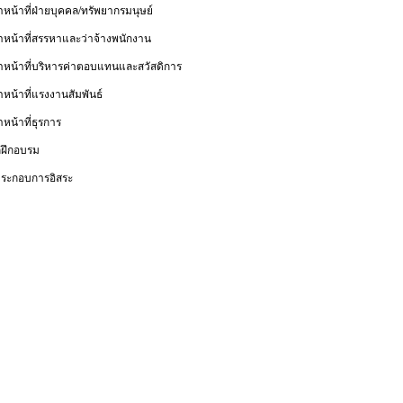
้าหน้าที่ฝ่ายบุคคล/ทรัพยากรมนุษย์
จ้าหน้าที่สรรหาและว่าจ้างพนักงาน
จ้าหน้าที่บริหารค่าตอบแทนและสวัสดิการ
้าหน้าที่แรงงานสัมพันธ์
้าหน้าที่ธุรการ
ักฝึกอบรม
้ประกอบการอิสระ