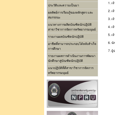
1. เจ
ประวัติและความเป็นมา
2. เ
ผลลัพธ์การเรียนรู้ของหลักสูตร และ
สมรรถนะ
3. เ
แนวทางการผลิตบัณฑิตนักปฏิบัติ
4. เจ
สาขาวิชาการจัดการทรัพยากรมนุษย์
5. เจ
รายงานผลบัณฑิตนักปฏิบัติ
6. น
อาชีพที่สามารถประกอบได้หลังสำเร็จ
การศึกษา
7. ผู
รายงานผลการดำเนินงานการพัฒนา
นักศึกษาสู่บัณฑิตนักปฏิบัติ
แนวปฏิบัติที่ดีสาขาวิชาการจัดการ
ทรัพยากรมนุษย์