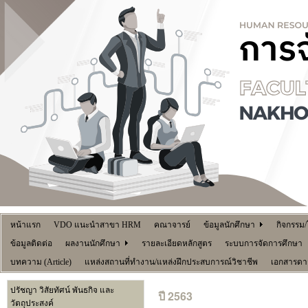
หน้าแรก
VDO แนะนำสาขา HRM
คณาจารย์
ข้อมูลนักศึกษา
กิจกรรม
ข้อมูลติดต่อ
ผลงานนักศึกษา
รายละเอียดหลักสูตร
ระบบการจัดการศึกษา
บทความ (Article)
แหล่งสถานที่ทำงาน/แหล่งฝึกประสบการณ์วิชาชีพ
เอกสารดา
ปรัชญา วิสัยทัศน์ พันธกิจ และ
ปี 2563
วัตถุประสงค์