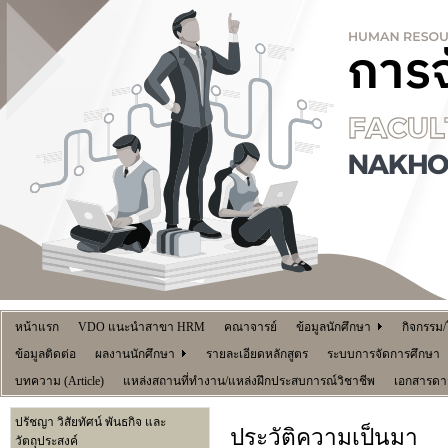
หน้าแรก
VDO แนะนำสาขา HRM
คณาจารย์
ข้อมูลนักศึกษา
กิจกรรม
ข้อมูลติดต่อ
ผลงานนักศึกษา
รายละเอียดหลักสูตร
ระบบการจัดการศึกษา
บทความ (Article)
แหล่งสถานที่ทำงาน/แหล่งฝึกประสบการณ์วิชาชีพ
เอกสารดา
ปรัชญา วิสัยทัศน์ พันธกิจ และ
ประวัติความเป็นมา
วัตถุประสงค์