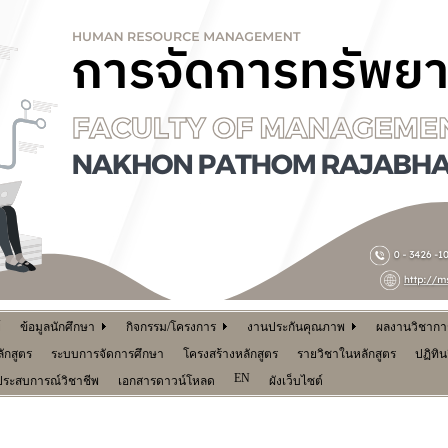
์
ข้อมูลนักศึกษา
กิจกรรม/โครงการ
งานประกันคุณภาพ
ผลงานวิชาการ 
ักสูตร
ระบบการจัดการศึกษา
โครงสร้างหลักสูตร
รายวิชาในหลักสูตร
ปฏิทิ
EN
ประสบการณ์วิชาชีพ
เอกสารดาวน์โหลด
ผังเว็บไซต์