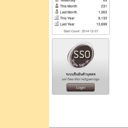
This Month
231
Last Month
1,063
This Year
9,133
Last Year
13,699
Start Count : 2014-12-07
ระบบยืนยันตัวบุคคล
มหาวิทยาลัยราชภัฏนครปฐม
Login