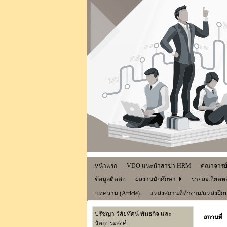
หน้าแรก
VDO แนะนำสาขา HRM
คณาจารย
ข้อมูลติดต่อ
ผลงานนักศึกษา
รายละเอียดหล
บทความ (Article)
แหล่งสถานที่ทำงาน/แหล่งฝึก
ปรัชญา วิสัยทัศน์ พันธกิจ และ
สถานที่
วัตถุประสงค์