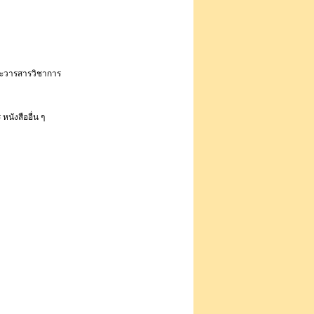
และวารสารวิชาการ
 หนังสืออื่น ๆ