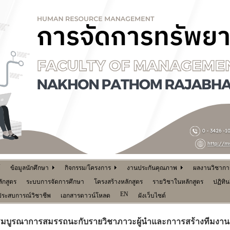
์
ข้อมูลนักศึกษา
กิจกรรม/โครงการ
งานประกันคุณภาพ
ผลงานวิชาการ 
ักสูตร
ระบบการจัดการศึกษา
โครงสร้างหลักสูตร
รายวิชาในหลักสูตร
ปฏิทิ
EN
ประสบการณ์วิชาชีพ
เอกสารดาวน์โหลด
ผังเว็บไซต์
รมบูรณาการสมรรถนะกับรายวิชาภาวะผู้นำและกาารสร้างทีมงาน