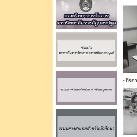
- กิจ