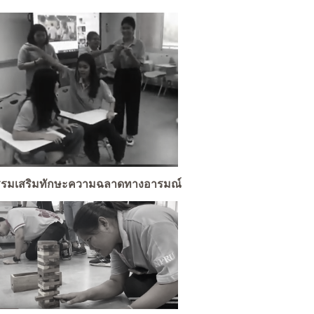
กรรมเสริมทักษะความฉลาดทางอารมณ์