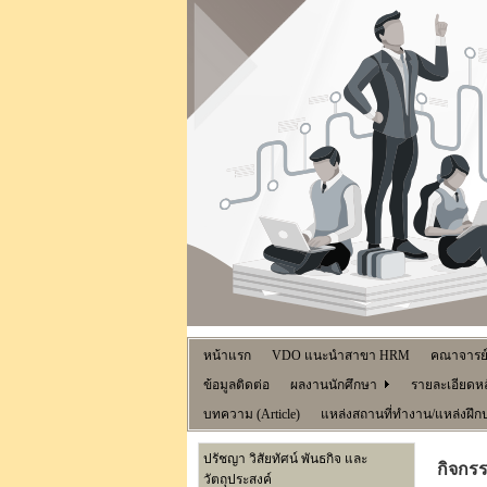
หน้าแรก
VDO แนะนำสาขา HRM
คณาจารย
ข้อมูลติดต่อ
ผลงานนักศึกษา
รายละเอียดหล
บทความ (Article)
แหล่งสถานที่ทำงาน/แหล่งฝึก
ปรัชญา วิสัยทัศน์ พันธกิจ และ
กิจกร
วัตถุประสงค์