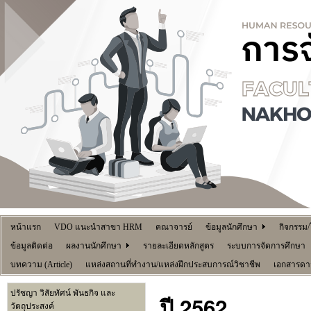
หน้าแรก
VDO แนะนำสาขา HRM
คณาจารย์
ข้อมูลนักศึกษา
กิจกรรม
ข้อมูลติดต่อ
ผลงานนักศึกษา
รายละเอียดหลักสูตร
ระบบการจัดการศึกษา
บทความ (Article)
แหล่งสถานที่ทำงาน/แหล่งฝึกประสบการณ์วิชาชีพ
เอกสารดา
ปรัชญา วิสัยทัศน์ พันธกิจ และ
ปี 2562
วัตถุประสงค์