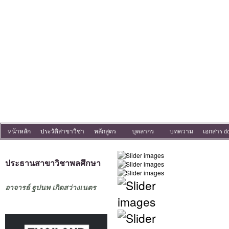
หน้าหลัก
ประวัติสาขาวิชา
หลักสูตร
บุคลากร
บทความ
เอกสาร d
ประธานสาขาวิชาพลศึกษา
อาจารย์ ฐปนพ เกิดสว่างเนตร