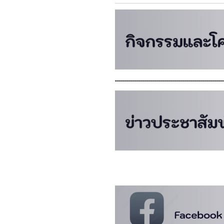
------------------------------------------------------