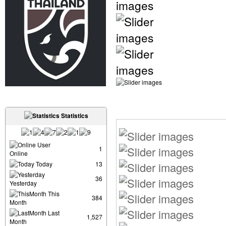
Statistics
User
1
Online
Today
13
36
Yesterday
This
384
Month
Last
1,527
Month