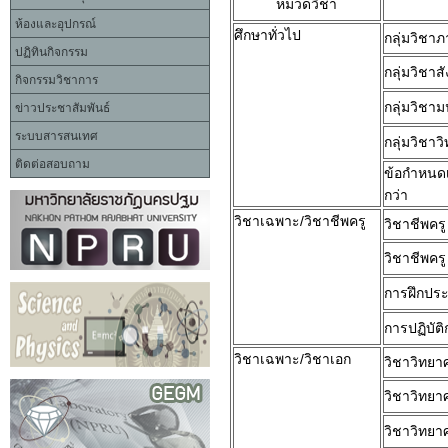
หมวดวิชา
ห้องและอุปกรณ์
ศึกษาทั่วไป
กลุ่มวิชา
ปฏิทินกิจกรรม
กลุ่มวิชา
กิจกรรมวิชาการ
กลุ่มวิชา
ข่าวประชาสัมพันธ์
ระบบสารสนเทศ
กลุ่มวิชา
ติดต่อสอบถาม
ข้อกำหนดเฉ
กว่า
วิชาเฉพาะ/
วิชาชีพครู
วิชาชีพครู
วิชาชีพครู
การฝึกประ
การปฏิบั
วิชาเฉพาะ/วิชาเอก
วิชาวิทยา
วิชาวิทยาศ
วิชาวิทยาศ