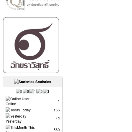
Statistics
User
1
Online
Today
156
42
Yesterday
This
560