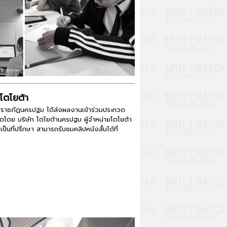
ตโยต้า​
ลัยราชภัฏนครปฐม ได้ส่งผลงานเข้าร่วมประกวด
ัดโดย บริษัท โตโยต้านครปฐม ผู้จำหน่ายโตโยต้า
็นที่ปรึกษา สามารถรับชมคลิปหนังสั้นได้ที่