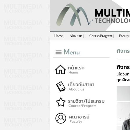
Home |
About us |
Course/Program |
Faculty 
กิจกร
กิจกร
เมื่อวัน
คุณปัญญ