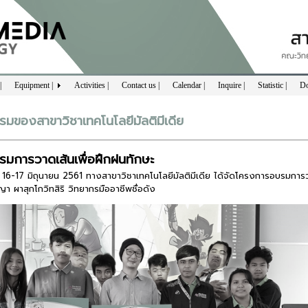
|
Equipment |
Activities |
Contact us |
Calendar |
Inquire |
Statistic |
Do
รมของสาขาวิชาเทคโนโลยีมัลติมีเดีย
รมการวาดเส้นเพื่อฝึกฝนทักษะ
ที่ 16-17 มิถุนายน 2561 ทางสาขาวิชาเทคโนโลยีมัลติมีเดีย ได้จัดโครงการอบรมการวาดก
า ผาสุกโกวิทสิริ วิทยากรมืออาชีพชื่อดัง