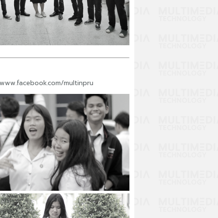
www.facebook.com/multinpru